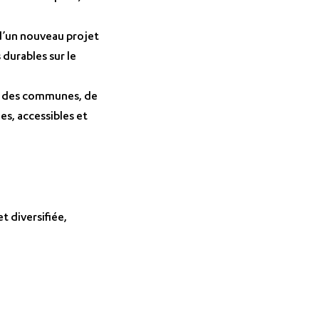
d’un nouveau projet
durables sur le
te des communes, de
es, accessibles et
t diversifiée,