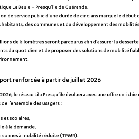
tique La Baule – Presqu’île de Guérande.
ion de service public d’une durée de cinq ans marque le début 
es habitants, des communes et du développement des mobilités 
lions de kilomètres seront parcourus afin d’assurer la desser
ents du quotidien et de proposer des solutions de mobilité fiabl
vironnement.
port renforcée à partir de juillet 2026
2026, le réseau Lila Presqu’île évoluera avec une offre enrichie e
 de l’ensemble des usagers :
s et scolaires,
ble à la demande,
rsonnes à mobilité réduite (TPMR).