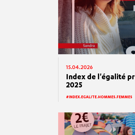
15.04.2026
Index de l'égalité p
2025
INDEX.EGALITE.HOMMES.FEMMES