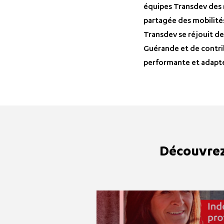
équipes Transdev des r
partagée des mobilité
Transdev se réjouit de
Guérande et de contri
performante et adapté
Découvrez 