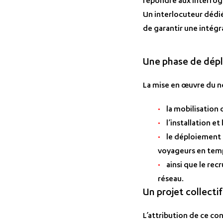
répondre aux interrog
Un interlocuteur dédié
de garantir une intégr
Une phase de dépl
La mise en œuvre du n
la mobilisation 
l’installation e
le déploiement 
voyageurs en temp
ainsi que le r
réseau.
Un projet collecti
L’attribution de ce con