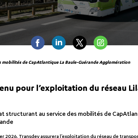
Facebook
Linkedin
Twitter
Partager
s mobilités de CapAtlantique La Baule-Guérande Agglomération
nu pour l’exploitation du réseau Lil
t structurant au service des mobilités de CapAtlan
rande
r 2026, Transdev assurera l’exploitation du réseau de transport 