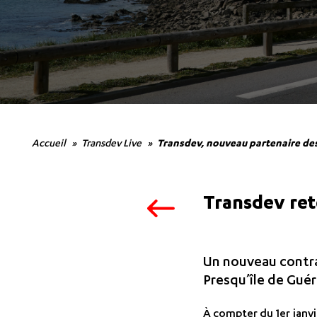
Accueil
Transdev Live
Transdev, nouveau partenaire de
Transdev rete
Un nouveau contra
Presqu’île de Gué
À compter du 1er janvie