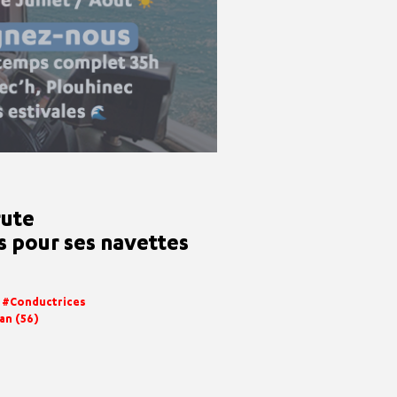
rute
s pour ses navettes
Conductrices
an (56)