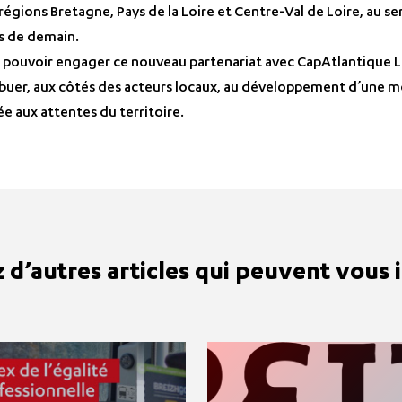
égions Bretagne, Pays de la Loire et Centre‑Val de Loire, au ser
s de demain.
 pouvoir engager ce nouveau partenariat avec CapAtlantique La
buer, aux côtés des acteurs locaux, au développement d’une mo
e aux attentes du territoire.
d’autres articles qui peuvent vous i