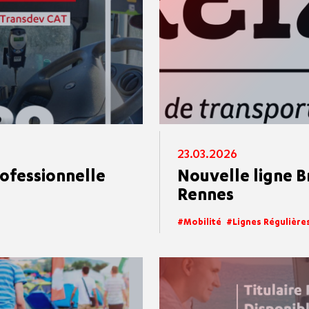
23.03.2026
rofessionnelle
Nouvelle ligne B
Rennes
Mobilité
Lignes Régulière