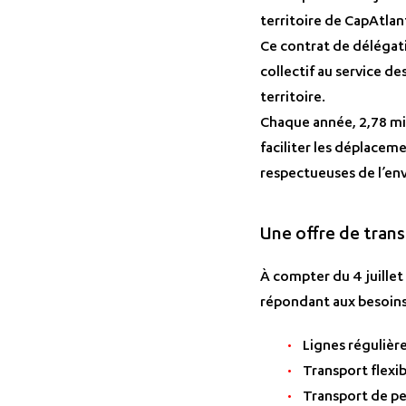
territoire de CapAtlan
Ce contrat de délégat
collectif au service d
territoire.
Chaque année, 2,78 mil
faciliter les déplacem
respectueuses de l’en
Une offre de trans
À compter du 4 juillet 
répondant aux besoins
Lignes régulière
Transport flexi
Transport de pe