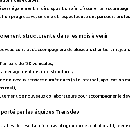
ations des équipes.
 sera également mis à disposition afin d’assurer un accompagn
ation progressive, sereine et respectueuse des parcours profe
oiement structurante dans les mois à venir
ouveau contrat s’accompagnera de plusieurs chantiers majeurs 
d’un parc de 130 véhicules,
t l’aménagement des infrastructures,
de nouveaux services numériques (site internet, application m
s réel),
ecrutement de nouveaux collaborateurs pour accompagner le d
f porté par les équipes Transdev
trat est le résultat d’un travail rigoureux et collaboratif, men