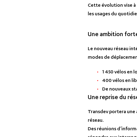
Cette évolution vise à 
les usages du quotidie
Une ambition forte
Le nouveau réseau inté
modes de déplacement e
1 450 vélos en 
400 vélos en lib
De nouveaux sta
Une reprise du ré
Transdev portera une a
réseau.
Des réunions d’informa