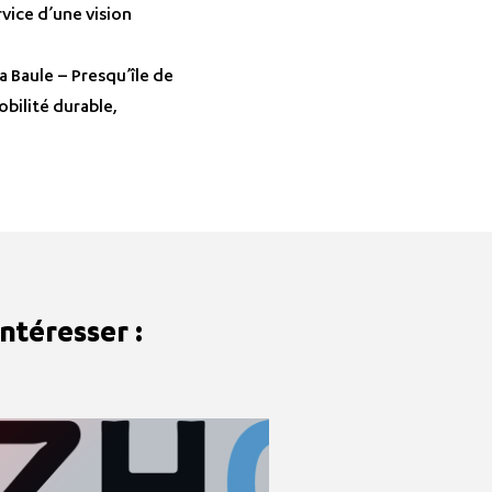
vice d’une vision
 Baule – Presqu’île de
bilité durable,
ntéresser :