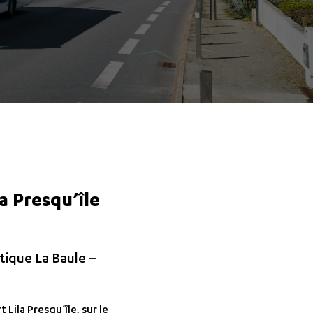
a Presqu’île
tique La Baule –
Lila Presqu’île, sur le