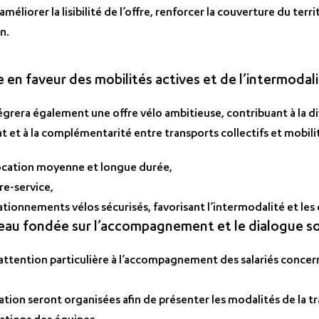
améliorer la lisibilité de l’offre, renforcer la couverture du te
n.
 en faveur des mobilités actives et de l’intermodal
grera également une offre vélo ambitieuse, contribuant à la di
t à la complémentarité entre transports collectifs et mobilit
location moyenne et longue durée,
re-service,
tionnements vélos sécurisés, favorisant l’intermodalité et le
seau fondée sur l’accompagnement et le dialogue so
ttention particulière à l’accompagnement des salariés concerné
tion seront organisées afin de présenter les modalités de la tr