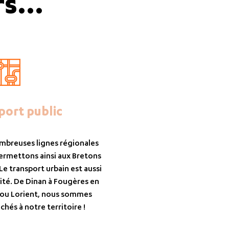
s...
port public
mbreuses lignes régionales
ermettons ainsi aux Bretons
e transport urbain est aussi
ité. De Dinan à Fougères en
 ou Lorient, nous sommes
hés à notre territoire !