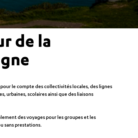
r de la
agne
pour le compte des collectivités locales, des lignes
s, urbaines, scolaires ainsi que des liaisons
alement des voyages pour les groupes et les
ou sans prestations.