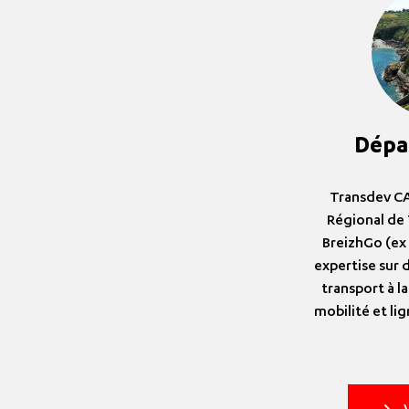
Dépa
Transdev CA
Régional de 
BreizhGo (ex
expertise sur 
transport à l
mobilité et li