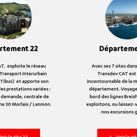
rtement 22
Départeme
T, exploite le réseau
Avec ses 7 sites dans 
Transport Interurbain
Transdev CAT est 
 Tibus) et apporte son
incontournable de la m
des prestations variées :
département. Voyagez
a demande, centrale de
bord des lignes Brei
gne 30 Morlaix / Lannion.
exploitons, ou laissez-
nos excursions 