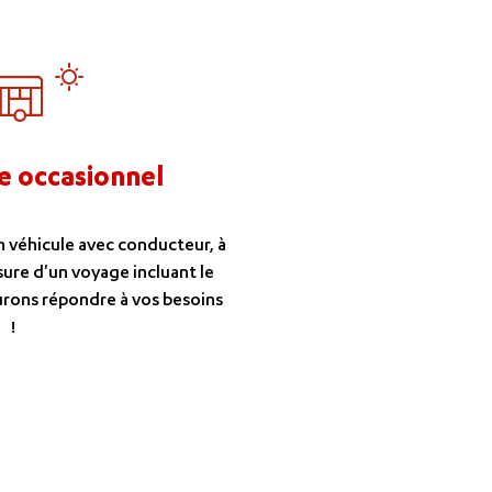
e occasionnel
n véhicule avec conducteur, à
ure d'un voyage incluant le
urons répondre à vos besoins
!