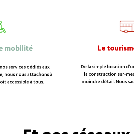
Le tourism
e mobilité
De la simple location d'u
 nos services dédiés aux
la construction sur-mes
e, nous nous attachons à
moindre détail. Nous sa
oit accessible à tous.