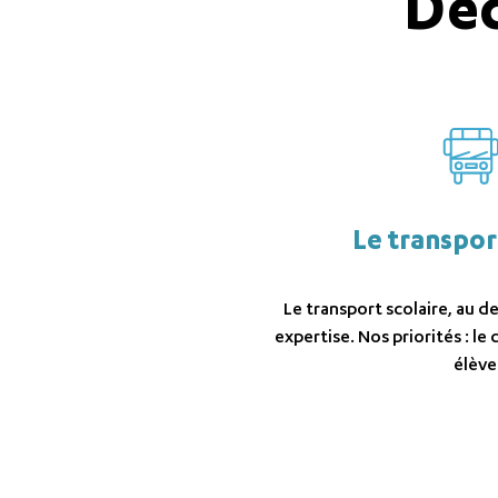
Déc
Le transpor
Le transport scolaire, au de
expertise. Nos priorités : le 
élèves