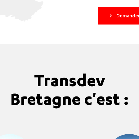
Demander
Transdev
Bretagne c'est :