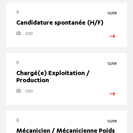
12/08
Candidature spontanée (H/F)
CDI
12/08
Chargé(e) Exploitation /
Production
CDI
12/08
Mécanicien / Mécanicienne Poids