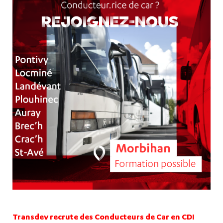
Transdev recrute des Conducteurs de Car en CDI