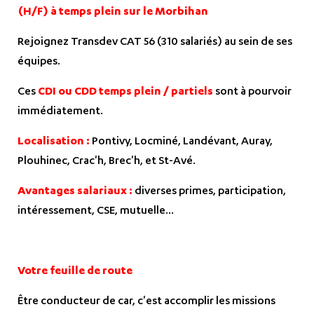
(H/F) à temps plein sur le Morbihan
Rejoignez Transdev CAT 56 (310 salariés) au sein de ses
équipes.
Ces
CDI ou CDD temps plein / partiels
sont à pourvoir
immédiatement.
Localisation :
Pontivy, Locminé, Landévant, Auray,
Plouhinec, Crac'h, Brec'h, et St-Avé.
Avantages salariaux :
diverses primes, participation,
intéressement, CSE, mutuelle...
Votre feuille de route
Être conducteur de car, c'est accomplir les missions